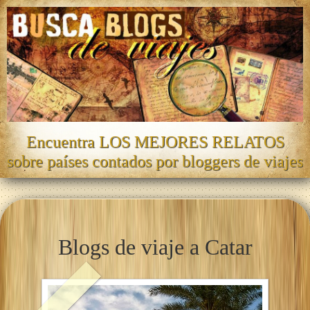
Encuentra LOS MEJORES RELATOS
sobre países contados por bloggers de viajes
Blogs de viaje a Catar