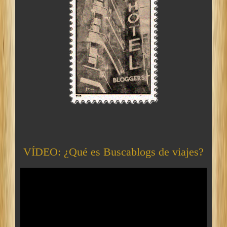
VÍDEO: ¿Qué es Buscablogs de viajes?