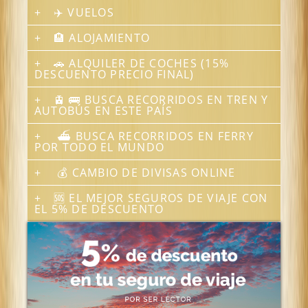
✈️ VUELOS
🏨 ALOJAMIENTO
🚗 ALQUILER DE COCHES (15%
DESCUENTO PRECIO FINAL)
🚊 🚌 BUSCA RECORRIDOS EN TREN Y
AUTOBÚS EN ESTE PAÍS
⛴ BUSCA RECORRIDOS EN FERRY
POR TODO EL MUNDO
💰 CAMBIO DE DIVISAS ONLINE
🆘 EL MEJOR SEGUROS DE VIAJE CON
EL 5% DE DESCUENTO