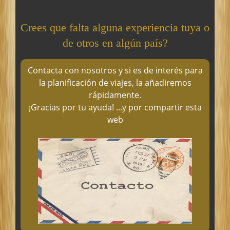
Crees que falta alguna experiencia tuya o
de otros en algún país?
Contacta con nosotros y si es de interés para
la planificación de viajes, la añadiremos
rápidamente.
¡Gracias por tu ayuda! ...y por compartir esta
web