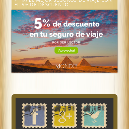
🆘 EL MEJOR SEGUROS DE VIAJE CON
EL 5% DE DESCUENTO