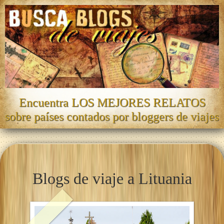
Encuentra LOS MEJORES RELATOS
sobre países contados por bloggers de viajes
Blogs de viaje a Lituania