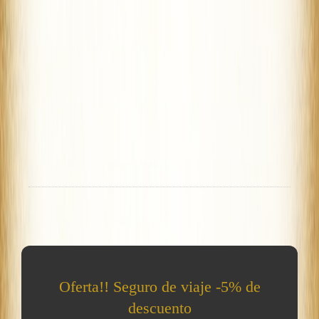
Oferta!! Seguro de viaje -5% de
descuento