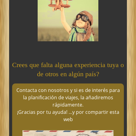
Crees que falta alguna experiencia tuya o
de otros en algún país?
Contacta con nosotros y si es de interés para
la planificación de viajes, la añadiremos
rápidamente.
¡Gracias por tu ayuda! ...y por compartir esta
web