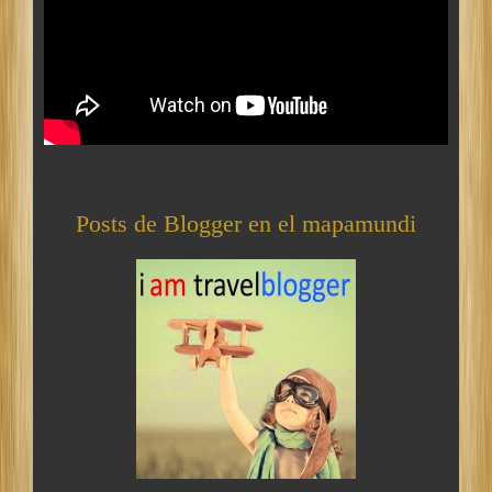
Posts de Blogger en el mapamundi