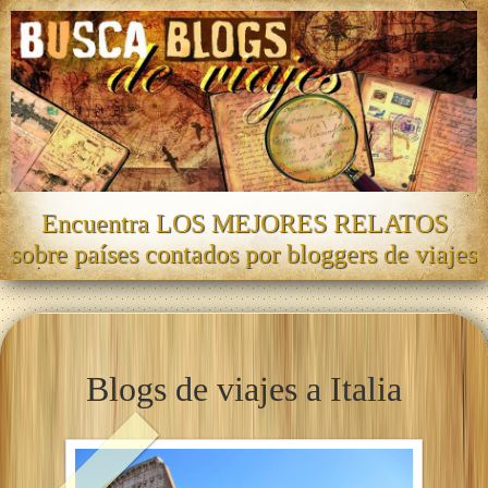
Encuentra LOS MEJORES RELATOS
sobre países contados por bloggers de viajes
Blogs de viajes a Italia