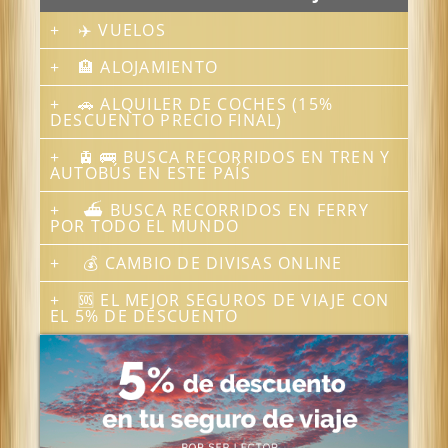
✈️ VUELOS
🏨 ALOJAMIENTO
🚗 ALQUILER DE COCHES (15%
DESCUENTO PRECIO FINAL)
🚊 🚌 BUSCA RECORRIDOS EN TREN Y
AUTOBÚS EN ESTE PAÍS
⛴ BUSCA RECORRIDOS EN FERRY
POR TODO EL MUNDO
💰 CAMBIO DE DIVISAS ONLINE
🆘 EL MEJOR SEGUROS DE VIAJE CON
EL 5% DE DESCUENTO