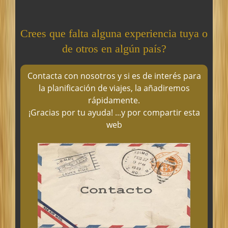
Crees que falta alguna experiencia tuya o
de otros en algún país?
Contacta con nosotros y si es de interés para
la planificación de viajes, la añadiremos
rápidamente.
¡Gracias por tu ayuda! ...y por compartir esta
web