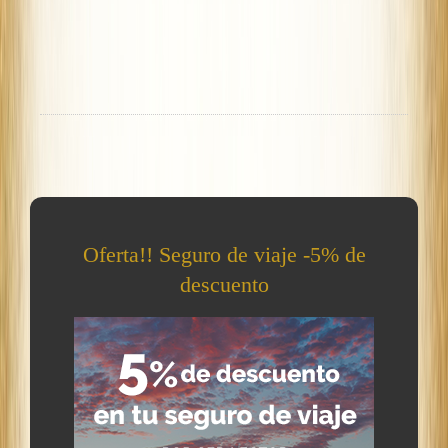
Oferta!! Seguro de viaje -5% de
descuento