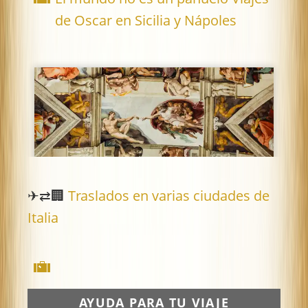
de Oscar en Sicilia y Nápoles
✈⇄🏢
Traslados en varias ciudades de
Italia