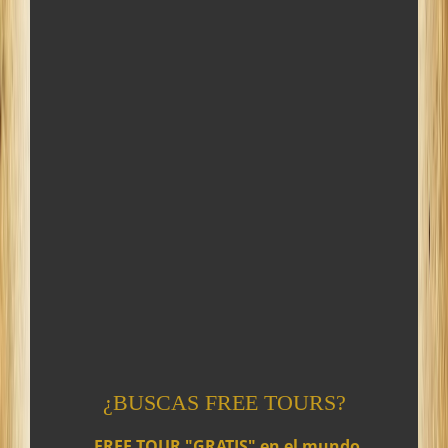
¿BUSCAS FREE TOURS?
-
FREE TOUR "GRATIS" en el mundo